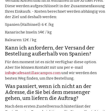
Versand Kosten sind nicht enthalten in die Artikel Preis.
Diese werden aufgeschlüsselt in der Zusammenfassung
Ihres Einkaufs. - Kosten berechnet werden abhängig von
der Ziel und deshalb werden:
Spanien (Halbinsel): 6 € /kg
Kanarische Inseln: 14€ / kg
Balearen: 12€ / kg
Kann ich anfordern, der Versand der
Bestellung außerhalb von Spanien?
Für den moment ist es nicht verfügbar diese option.
Aber Sie können Kontakt mit uns per e-mail
info@cafesantillascampos.com
und wir werden den
besten Weg finden, um Ihre Bestellung.
Was passiert, wenn ich nicht an der
Adresse, die Sie bei dem messenger
gehen, um liefern die Auftrag?
Nach dem ersten Zustellversuch hinterlässt der