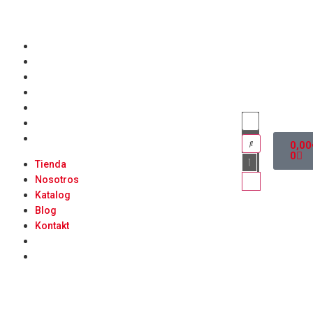
Tienda
Nosotros
Katalog
Blog
Kontakt
0,00
0
Tienda
Nosotros
Katalog
Blog
Kontakt